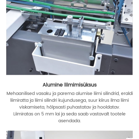
Alumine liimimisüksus
Mehaanilised vasaku ja parema alumise liimi silindrid, eraldi
liimiratta ja liimi silindri kujundusega, suur kiirus ilma liimi
viskamiseta, hõlpsasti puhastatav ja hooldatav.
Liimiratas on 5 mm lai ja seda saab vastavalt tootele
asendada.