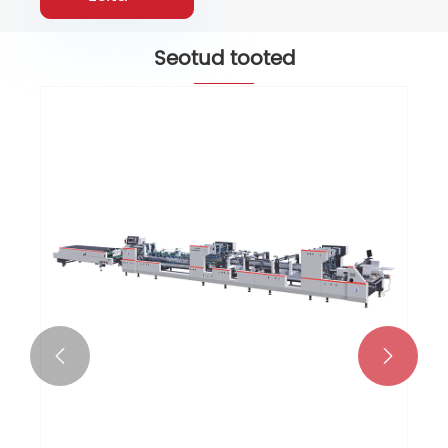
Seotud tooted

