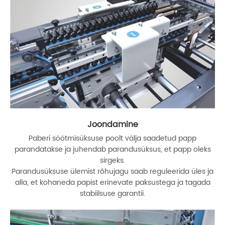
Joondamine
Paberi söötmisüksuse poolt välja saadetud papp
parandatakse ja juhendab parandusüksus, et papp oleks
sirgeks.
Parandusüksuse ülemist rõhujagu saab reguleerida üles ja
alla, et kohaneda papist erinevate paksustega ja tagada
stabiilsuse garantii.