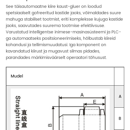
See täisautomaatne kiire kaust-gluer on loodud
spetsiaalselt gofreeritud kastide jaoks, võimaldades suure
mahuga stabiilset tootmist, eriti kompleksse kujuga kastide
jaoks, saavutades suurema tootmise efektiivsuse.
Varustatud intelligentse inimese-masinasüsteemi ja PLC-
ga automaatseks positsioneerimiseks, hõlbustab kiireid
kohandusi ja tellimismuudatusi. Iga komponent on
kavandatud kiirust ja mugavust silmas pidades,
parandades märkimisväärselt operaatori tõhusust.
Mudel
A
B