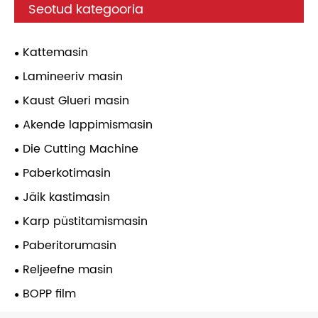
Seotud kategooria
Kattemasin
Lamineeriv masin
Kaust Glueri masin
Akende lappimismasin
Die Cutting Machine
Paberkotimasin
Jäik kastimasin
Karp püstitamismasin
Paberitorumasin
Reljeefne masin
BOPP film