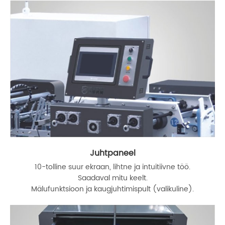
Juhtpaneel
10-tolline suur ekraan, lihtne ja intuitiivne töö.
Saadaval mitu keelt.
Mälufunktsioon ja kaugjuhtimispult (valikuline).